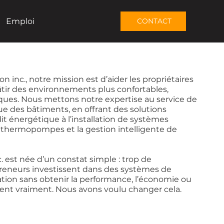
Emploi
CONTACT
n inc., notre mission est d’aider les propriétaires
âtir des environnements plus confortables,
ques. Nous mettons notre expertise au service de
ue des bâtiments, en offrant des solutions
it énergétique à l’installation de systèmes
s thermopompes et la gestion intelligente de
. est née d’un constat simple : trop de
preneurs investissent dans des systèmes de
ation sans obtenir la performance, l’économie ou
chent vraiment. Nous avons voulu changer cela.