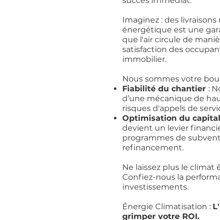
succès immédiat.
Imaginez : des livraisons 
énergétique est une gara
que l'air circule de man
satisfaction des occupant
immobilier.
Nous sommes votre boucl
Fiabilité du chantier
: 
d’une mécanique de haut
risques d'appels de servi
Optimisation du capita
devient un levier financie
programmes de subventio
refinancement.
Ne laissez plus le climat
Confiez-nous la perform
investissements.
Énergie Climatisation :
L
grimper votre ROI.