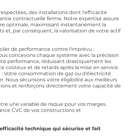
respectées, des installations dont l'efficacité
ntie contractuelle ferme. Notre expertise assure
ière optimale, maximisant instantanément la
s et, par conséquent, la valorisation de votre actif
ier de performance contre l'imprévu :
Nous concevons chaque système avec la précision
e performance, réduisant drastiquement les
ce coûteux et de retards après la mise en service.
l
: Votre consommation de gaz ou d'électricité
r. Nous sécurisons votre éligibilité aux meilleurs
ns et renforçons directement votre capacité de
 être une variable de risque pour vos marges.
ance CVC de vos constructions et
'efficacité technique qui sécurise et fait