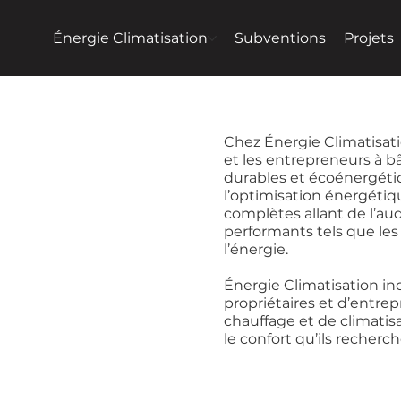
Énergie Climatisation
Subventions
Projets
Chez Énergie Climatisatio
et les entrepreneurs à b
durables et écoénergéti
l’optimisation énergétiq
complètes allant de l’aud
performants tels que le
l’énergie.
Énergie Climatisation inc
propriétaires et d’entre
chauffage et de climatis
le confort qu’ils recher